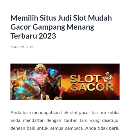
Memilih Situs Judi Slot Mudah
Gacor Gampang Menang
Terbaru 2023
MAY 29, 2023
Anda bisa mendapatkan link slot gacor hari ini ketika
anda mendaftar dengan tautan lain yang disetujui
dengan baik untuk semua pembaca. Anda tidak perlu