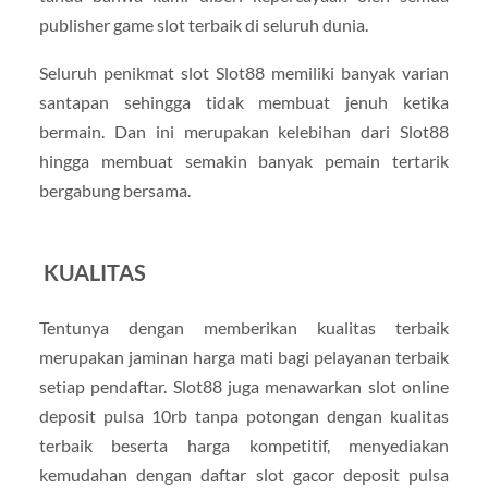
publisher game slot terbaik di seluruh dunia.
Seluruh penikmat slot Slot88 memiliki banyak varian
santapan sehingga tidak membuat jenuh ketika
bermain. Dan ini merupakan kelebihan dari Slot88
hingga membuat semakin banyak pemain tertarik
bergabung bersama.
KUALITAS
Tentunya dengan memberikan kualitas terbaik
merupakan jaminan harga mati bagi pelayanan terbaik
setiap pendaftar. Slot88 juga menawarkan slot online
deposit pulsa 10rb tanpa potongan dengan kualitas
terbaik beserta harga kompetitif, menyediakan
kemudahan dengan daftar slot gacor deposit pulsa