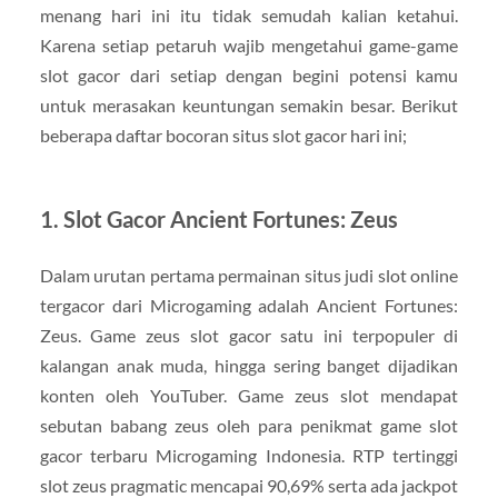
menang hari ini itu tidak semudah kalian ketahui.
Karena setiap petaruh wajib mengetahui game-game
slot gacor dari setiap dengan begini potensi kamu
untuk merasakan keuntungan semakin besar. Berikut
beberapa daftar bocoran situs slot gacor hari ini;
1. Slot Gacor Ancient Fortunes: Zeus
Dalam urutan pertama permainan situs judi slot online
tergacor dari Microgaming adalah Ancient Fortunes:
Zeus. Game zeus slot gacor satu ini terpopuler di
kalangan anak muda, hingga sering banget dijadikan
konten oleh YouTuber. Game zeus slot mendapat
sebutan babang zeus oleh para penikmat game slot
gacor terbaru Microgaming Indonesia. RTP tertinggi
slot zeus pragmatic mencapai 90,69% serta ada jackpot