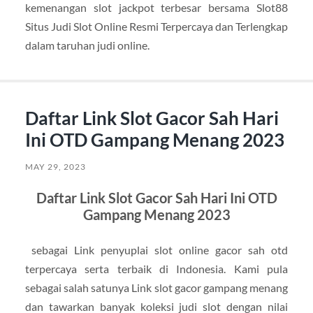
kemenangan slot jackpot terbesar bersama Slot88
Situs Judi Slot Online Resmi Terpercaya dan Terlengkap
dalam taruhan judi online.
Daftar Link Slot Gacor Sah Hari
Ini OTD Gampang Menang 2023
MAY 29, 2023
Daftar Link Slot Gacor Sah Hari Ini OTD
Gampang Menang 2023
sebagai Link penyuplai slot online gacor sah otd
terpercaya serta terbaik di Indonesia. Kami pula
sebagai salah satunya Link slot gacor gampang menang
dan tawarkan banyak koleksi judi slot dengan nilai