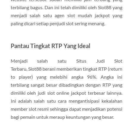
terbilang bagus. Dan ini telah dimiliki oleh Slot88 yang
menjadi salah satu agen slot mudah jackpot yang
paling dicari setiap penjudi slot sering menang.
Pantau Tingkat RTP Yang Ideal
Menjadi salah satu Situs Judi Slot
Terbaru, Slot88 berani memberikan tingkat RTP (return
to player) yang melebihi angka 96%. Angka ini
terbilang sangat besar dibadingkan dengan RTP yang
dimiliki oleh judi slot online jackpot terbesar lainnya.
Ini adalah salah satu cara mengantisipasi kekalahan
member slot resmi sehingga dapat menjadikan potensi
bagi pemain untuk meraup keuntungan yang besar.