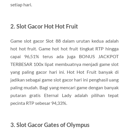
setiap hari.
2. Slot Gacor Hot Hot Fruit
Game slot gacor Slot 88 dalam urutan kedua adalah
hot hot fruit. Game hot hot fruit tingkat RTP hingga
capai 96,51% terus ada juga BONUS JACKPOT
TERBESAR 100x lipat membuatnya menjadi game slot
yang paling gacor hari ini. Hot Hot Fruit banyak di
jadikan sebagai game slot gacor hari ini penghasil uang
paling mudah. Bagi yang mencari game dengan banyak
putaran gratis Eternal Lady adalah pilihan tepat
pecinta RTP sebesar 94,33%.
3. Slot Gacor Gates of Olympus