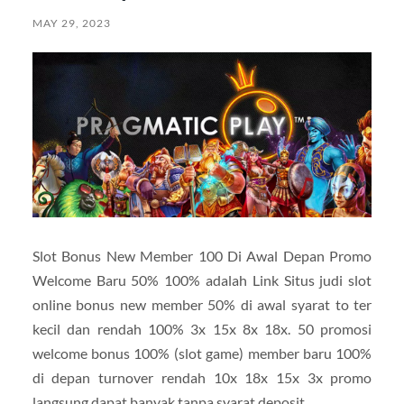
MAY 29, 2023
Slot Bonus New Member 100 Di Awal Depan Promo
Welcome Baru 50% 100% adalah Link Situs judi slot
online bonus new member 50% di awal syarat to ter
kecil dan rendah 100% 3x 15x 8x 18x. 50 promosi
welcome bonus 100% (slot game) member baru 100%
di depan turnover rendah 10x 18x 15x 3x promo
langsung dapat banyak tanpa syarat deposit.