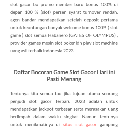
slot gacor bo promo member baru bonus 100% di
depan 100 % (slot) persen syarat turnover rendah,
agen bandar mendapatkan setelah deposit pertama
untuk keuntungan banyak welcome bonus 100% ( slot
game ) slot semua Habanero (GATES OF OLYMPUS) ,
provider games mesin slot poker idn play slot machine
uang asli terbaik indonesia 2023.
Daftar Bocoran Game Slot Gacor Hari ini
Pasti Menang
Tentunya kita semua tau jika tujuan utama seorang
penjudi slot gacor terbaru 2023 adalah untuk
mendapatkan jackpot terbesar serta merasakan uang
berlimpah dalam waktu singkat. Namun tentunya
untuk menikmatinya di
situs slot gacor
gampang