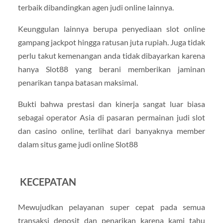
terbaik dibandingkan agen judi online lainnya.
Keunggulan lainnya berupa penyediaan slot online
gampang jackpot hingga ratusan juta rupiah. Juga tidak
perlu takut kemenangan anda tidak dibayarkan karena
hanya Slot88 yang berani memberikan jaminan
penarikan tanpa batasan maksimal.
Bukti bahwa prestasi dan kinerja sangat luar biasa
sebagai operator Asia di pasaran permainan judi slot
dan casino online, terlihat dari banyaknya member
dalam situs game judi online Slot88
KECEPATAN
Mewujudkan pelayanan super cepat pada semua
transaksi deposit dan penarikan karena kami tahu