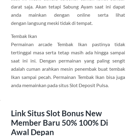
darat saja. Akan tetapi Sabung Ayam saat ini dapat
anda mainkan dengan online serta lihat
dengan langsung meski tidak di tempat.
Tembak Ikan
Permainan arcade Tembak Ikan pastinya tidak
tertinggal masa serta tetap masih ada hingga sampai
saat ini ini. Dengan permainan yang paling sengit
adalah cuman arahkan mesin penembak buat tembak
Ikan sampai pecah. Permainan Tembak Ikan bisa juga
anda memainkan pada situs Slot Deposit Pulsa.
Link Situs Slot Bonus New
Member Baru 50% 100% Di
Awal Depan