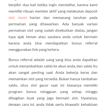
berpikir dua kali ketika ingin mendaftar, karena kami
memiliki ribuan member aktif yang melakukan deposit
slot resmi
harian dan memasang taruhan pada
permainan yang ditawarkan. Ada banyak variasi
permainan slot yang sudah disebutkan diatas, jangan
lupa ajak teman atau saudara anda untuk bermain
karena anda bisa mendapatkan bonus referral
menggunakan link yang tertera.
Bonus referral adalah uang yang bisa anda dapatkan
untuk menambahkan saldo ke akun anda, dan saldo itu
akan sangat penting saat Anda bekerja keras dan
memainkan slot yang tersedia. Bukan hanya tambahan
saldo, situs slot gacor saat ini biasanya memiliki
program bonus mingguan yang setiap minggu
dibagikan buat yang jago bermain slot. Nyatanya,
dengan cara ini, anda tidak perlu khawatir kehabisan