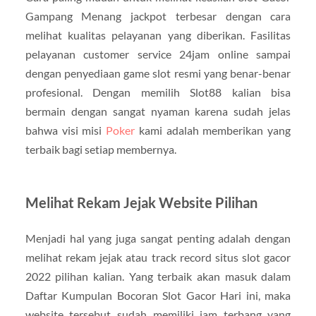
Gampang Menang jackpot terbesar dengan cara
melihat kualitas pelayanan yang diberikan. Fasilitas
pelayanan customer service 24jam online sampai
dengan penyediaan game slot resmi yang benar-benar
profesional. Dengan memilih Slot88 kalian bisa
bermain dengan sangat nyaman karena sudah jelas
bahwa visi misi
Poker
kami adalah memberikan yang
terbaik bagi setiap membernya.
Melihat Rekam Jejak Website Pilihan
Menjadi hal yang juga sangat penting adalah dengan
melihat rekam jejak atau track record situs slot gacor
2022 pilihan kalian. Yang terbaik akan masuk dalam
Daftar Kumpulan Bocoran Slot Gacor Hari ini, maka
website tersebut sudah memiliki jam terbang yang