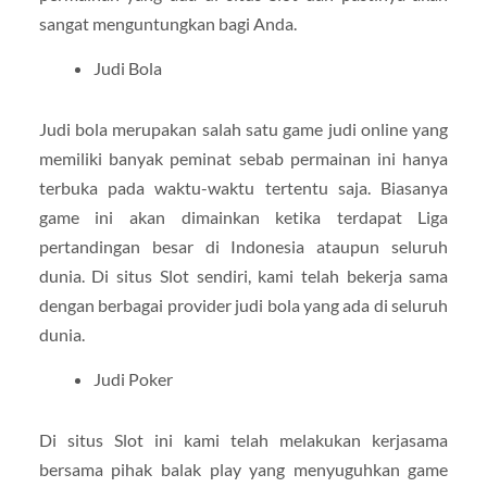
sangat menguntungkan bagi Anda.
Judi Bola
Judi bola merupakan salah satu game judi online yang
memiliki banyak peminat sebab permainan ini hanya
terbuka pada waktu-waktu tertentu saja. Biasanya
game ini akan dimainkan ketika terdapat Liga
pertandingan besar di Indonesia ataupun seluruh
dunia. Di situs Slot sendiri, kami telah bekerja sama
dengan berbagai provider judi bola yang ada di seluruh
dunia.
Judi Poker
Di situs Slot ini kami telah melakukan kerjasama
bersama pihak balak play yang menyuguhkan game