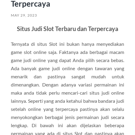
Terpercaya
MAY 29, 2023
Situs Judi Slot Terbaru dan Terpercaya
Ternyata di situs Slot ini bukan hanya menyediakan
game slot online saja. Faktanya ada berbagai macam
game judi online yang dapat Anda pilih secara bebas.
Ada banyak game judi online dengan tawaran yang
menarik dan pastinya sangat mudah untuk
dimenangkan. Dengan adanya variasi permainan ini
maka anda tidak perlu mencari-cari situs judi online
lainnya. Seperti yang anda ketahui bahwa bandara judi
setelah online yang terpercaya pastinya akan selalu
menyokongkan berbagai jenis permainan judi secara
lengkap. Di bawah ini akan dijelaskan beberapa
permainan yang ada di situs Slot dan pastinya akan