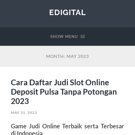
EDIGITAL
SHOW MENU
MONTH:
MAY 2023
Cara Daftar Judi Slot Online
Deposit Pulsa Tanpa Potongan
2023
MAY 31, 2023
Game Judi Online Terbaik serta Terbesar
di Indonesia