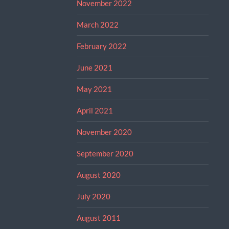
November 2022
March 2022
February 2022
June 2021
May 2021
April 2021
November 2020
September 2020
August 2020
July 2020
August 2011