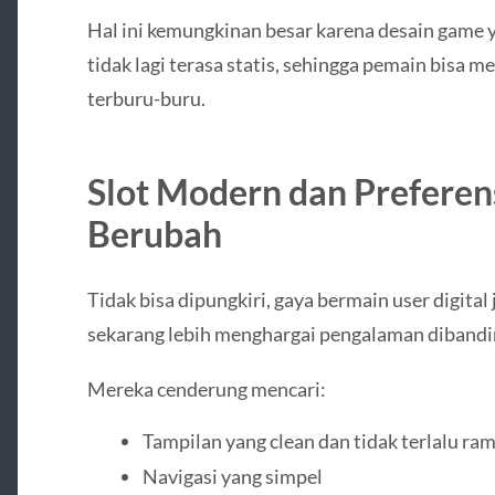
Hal ini kemungkinan besar karena desain game ya
tidak lagi terasa statis, sehingga pemain bisa 
terburu-buru.
Slot Modern dan Preferen
Berubah
Tidak bisa dipungkiri, gaya bermain user digita
sekarang lebih menghargai pengalaman dibandin
Mereka cenderung mencari:
Tampilan yang clean dan tidak terlalu ram
Navigasi yang simpel