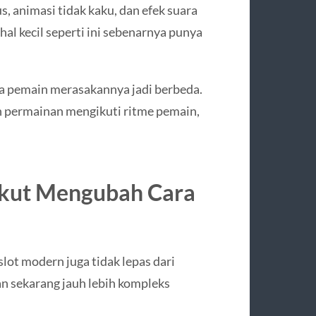
us, animasi tidak kaku, dan efek suara
-hal kecil seperti ini sebenarnya punya
ra pemain merasakannya jadi berbeda.
ah permainan mengikuti ritme pemain,
Ikut Mengubah Cara
lot modern juga tidak lepas dari
n sekarang jauh lebih kompleks