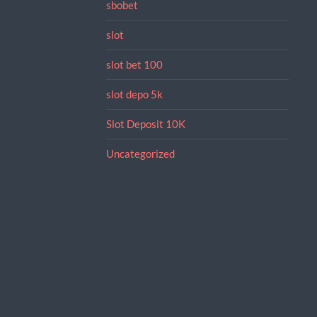
sbobet
slot
slot bet 100
slot depo 5k
Slot Deposit 10K
Uncategorized