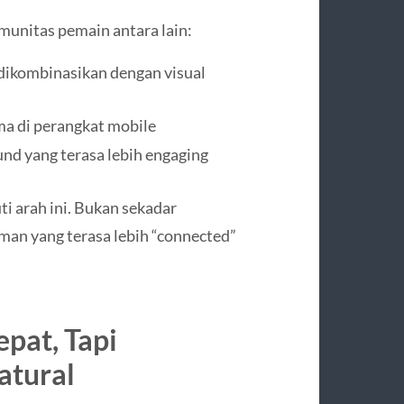
munitas pemain antara lain:
 dikombinasikan dengan visual
ma di perangkat mobile
ound yang terasa lebih engaging
 arah ini. Bukan sekadar
an yang terasa lebih “connected”
pat, Tapi
atural