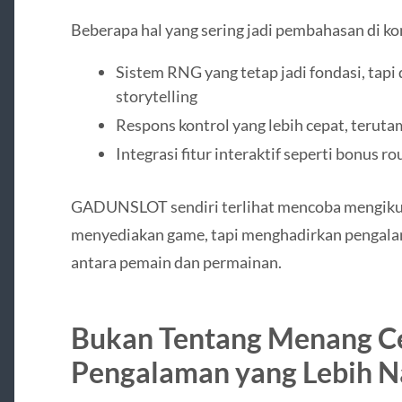
Beberapa hal yang sering jadi pembahasan di ko
Sistem RNG yang tetap jadi fondasi, tapi
storytelling
Respons kontrol yang lebih cepat, teruta
Integrasi fitur interaktif seperti bonus r
GADUNSLOT sendiri terlihat mencoba mengikuti
menyediakan game, tapi menghadirkan pengalam
antara pemain dan permainan.
Bukan Tentang Menang Ce
Pengalaman yang Lebih N