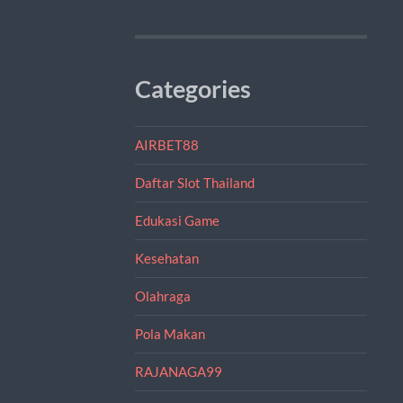
Categories
AIRBET88
Daftar Slot Thailand
Edukasi Game
Kesehatan
Olahraga
Pola Makan
RAJANAGA99