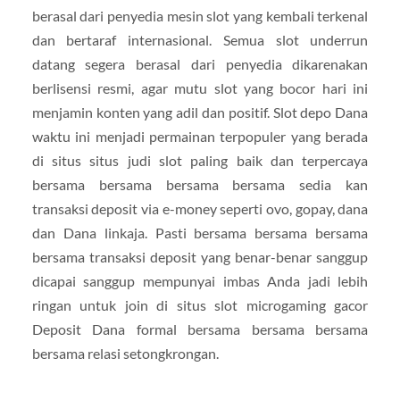
berasal dari penyedia mesin slot yang kembali terkenal
dan bertaraf internasional. Semua slot underrun
datang segera berasal dari penyedia dikarenakan
berlisensi resmi, agar mutu slot yang bocor hari ini
menjamin konten yang adil dan positif. Slot depo Dana
waktu ini menjadi permainan terpopuler yang berada
di situs situs judi slot paling baik dan terpercaya
bersama bersama bersama bersama sedia kan
transaksi deposit via e-money seperti ovo, gopay, dana
dan Dana linkaja. Pasti bersama bersama bersama
bersama transaksi deposit yang benar-benar sanggup
dicapai sanggup mempunyai imbas Anda jadi lebih
ringan untuk join di situs slot microgaming gacor
Deposit Dana formal bersama bersama bersama
bersama relasi setongkrongan.