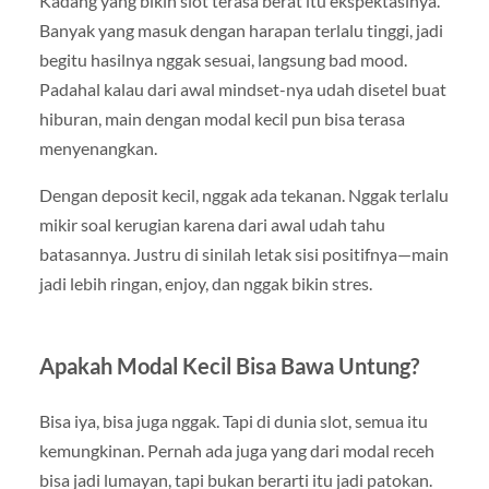
Kadang yang bikin slot terasa berat itu ekspektasinya.
Banyak yang masuk dengan harapan terlalu tinggi, jadi
begitu hasilnya nggak sesuai, langsung bad mood.
Padahal kalau dari awal mindset-nya udah disetel buat
hiburan, main dengan modal kecil pun bisa terasa
menyenangkan.
Dengan deposit kecil, nggak ada tekanan. Nggak terlalu
mikir soal kerugian karena dari awal udah tahu
batasannya. Justru di sinilah letak sisi positifnya—main
jadi lebih ringan, enjoy, dan nggak bikin stres.
Apakah Modal Kecil Bisa Bawa Untung?
Bisa iya, bisa juga nggak. Tapi di dunia slot, semua itu
kemungkinan. Pernah ada juga yang dari modal receh
bisa jadi lumayan, tapi bukan berarti itu jadi patokan.