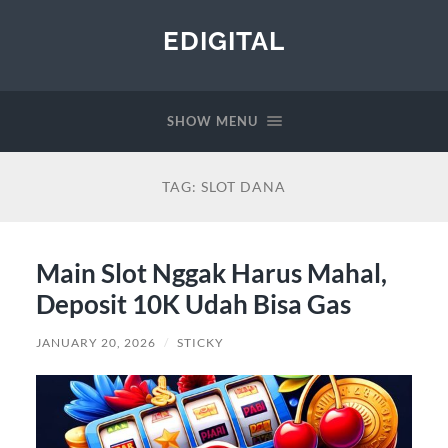
EDIGITAL
SHOW MENU
TAG:
SLOT DANA
Main Slot Nggak Harus Mahal,
Deposit 10K Udah Bisa Gas
JANUARY 20, 2026
/
STICKY