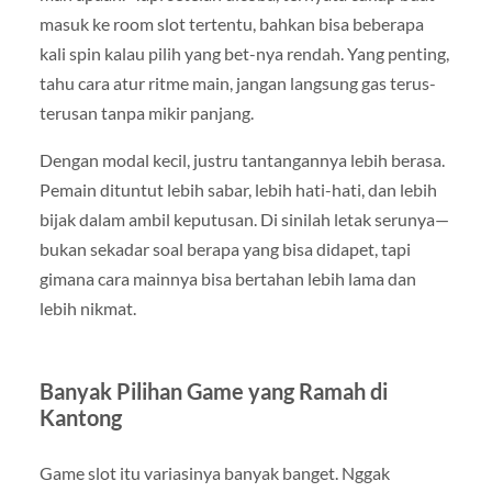
masuk ke room slot tertentu, bahkan bisa beberapa
kali spin kalau pilih yang bet-nya rendah. Yang penting,
tahu cara atur ritme main, jangan langsung gas terus-
terusan tanpa mikir panjang.
Dengan modal kecil, justru tantangannya lebih berasa.
Pemain dituntut lebih sabar, lebih hati-hati, dan lebih
bijak dalam ambil keputusan. Di sinilah letak serunya—
bukan sekadar soal berapa yang bisa didapet, tapi
gimana cara mainnya bisa bertahan lebih lama dan
lebih nikmat.
Banyak Pilihan Game yang Ramah di
Kantong
Game slot itu variasinya banyak banget. Nggak