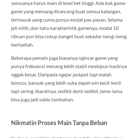
semuanya harus main di level bet tinggi. Ada kok game-
game yang memang dirancang buat semua kalangan,
termasuk yang cuma punya modal pas-pasan. Selama
jeli milih, dan tahu karakteristik gamenya, modal 10
ribuan pun bisa cukup banget buat sekadar iseng-iseng
berhadiah.
Beberapa pemain juga biasanya ngincar game yang
punya frekuensi menang lebih stabil meskipun hasilnya
nggak besar. Daripada ngejar jackpot tapi malah
boncos, banyak yang lebih suka dapet win kecil-kecil
tapi sering. Ibaratnya, sedikit demi sedikit, lama-lama
bisa juga jadi saldo tambahan.
Nikmatin Proses Main Tanpa Beban