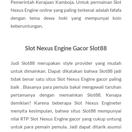
Pemerintah Kerajaan Kamboja. Untuk permainan Slot
Nexus Engine online yang paling terkenal adalah fafafa
dengan tema dewa hoki yang mempunyai koin
keberuntungan.
Slot Nexus Engine Gacor Slot88
Judi Slot88 merupakan style provider yang mudah
untuk dimainkan. Dapat dikatakan bahwa Slot88 jadi
tidak benar satu situs Slot Nexus Engine gacor paling
baik . Biasanya para pemula bakal mengawali taruhan
pertamanya dengan memainkan Slot88. Kenapa
demikian? Karena beberapa Slot Nexus Engineter
menyita kesimpulan, bahwa situs Slot88 mempunyai
nilai RTP Slot Nexus Engine gacor yang cukup untung
untuk para pemain pemula. Jadi dapat ditarik asumsi