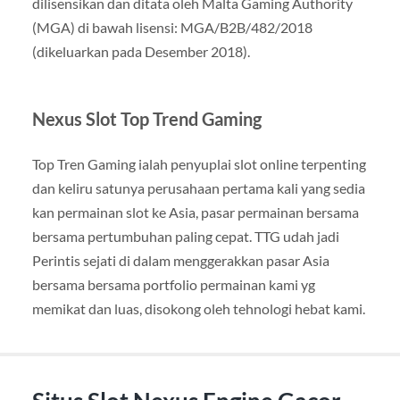
dilisensikan dan ditata oleh Malta Gaming Authority
(MGA) di bawah lisensi: MGA/B2B/482/2018
(dikeluarkan pada Desember 2018).
Nexus Slot Top Trend Gaming
Top Tren Gaming ialah penyuplai slot online terpenting
dan keliru satunya perusahaan pertama kali yang sedia
kan permainan slot ke Asia, pasar permainan bersama
bersama pertumbuhan paling cepat. TTG udah jadi
Perintis sejati di dalam menggerakkan pasar Asia
bersama bersama portfolio permainan kami yg
memikat dan luas, disokong oleh tehnologi hebat kami.