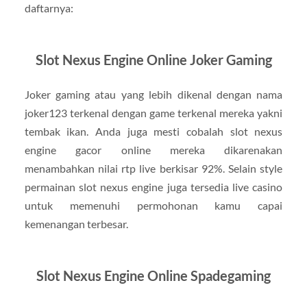
daftarnya:
Slot Nexus Engine Online Joker Gaming
Joker gaming atau yang lebih dikenal dengan nama
joker123 terkenal dengan game terkenal mereka yakni
tembak ikan. Anda juga mesti cobalah slot nexus
engine gacor online mereka dikarenakan
menambahkan nilai rtp live berkisar 92%. Selain style
permainan slot nexus engine juga tersedia live casino
untuk memenuhi permohonan kamu capai
kemenangan terbesar.
Slot Nexus Engine Online Spadegaming