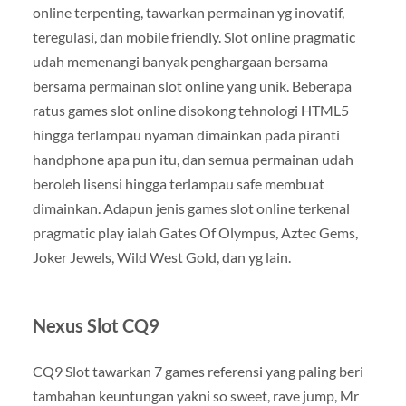
online terpenting, tawarkan permainan yg inovatif,
teregulasi, dan mobile friendly. Slot online pragmatic
udah memenangi banyak penghargaan bersama
bersama permainan slot online yang unik. Beberapa
ratus games slot online disokong tehnologi HTML5
hingga terlampau nyaman dimainkan pada piranti
handphone apa pun itu, dan semua permainan udah
beroleh lisensi hingga terlampau safe membuat
dimainkan. Adapun jenis games slot online terkenal
pragmatic play ialah Gates Of Olympus, Aztec Gems,
Joker Jewels, Wild West Gold, dan yg lain.
Nexus Slot CQ9
CQ9 Slot tawarkan 7 games referensi yang paling beri
tambahan keuntungan yakni so sweet, rave jump, Mr