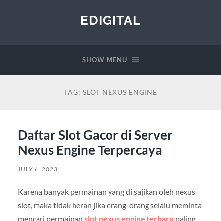
EDIGITAL
SHOW MENU
TAG:
SLOT NEXUS ENGINE
Daftar Slot Gacor di Server
Nexus Engine Terpercaya
JULY 6, 2023
Karena banyak permainan yang di sajikan oleh nexus
slot, maka tidak heran jika orang-orang selalu meminta
mencari permainan
slot nexus engine terbaru
paling