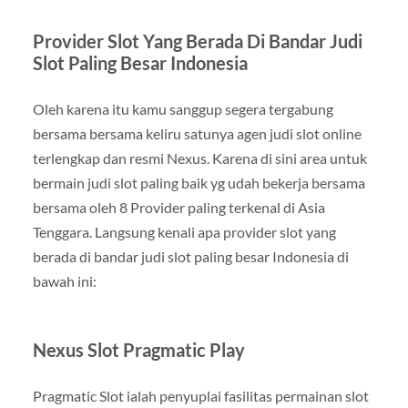
Provider Slot Yang Berada Di Bandar Judi
Slot Paling Besar Indonesia
Oleh karena itu kamu sanggup segera tergabung
bersama bersama keliru satunya agen judi slot online
terlengkap dan resmi Nexus. Karena di sini area untuk
bermain judi slot paling baik yg udah bekerja bersama
bersama oleh 8 Provider paling terkenal di Asia
Tenggara. Langsung kenali apa provider slot yang
berada di bandar judi slot paling besar Indonesia di
bawah ini:
Nexus Slot Pragmatic Play
Pragmatic Slot ialah penyuplai fasilitas permainan slot