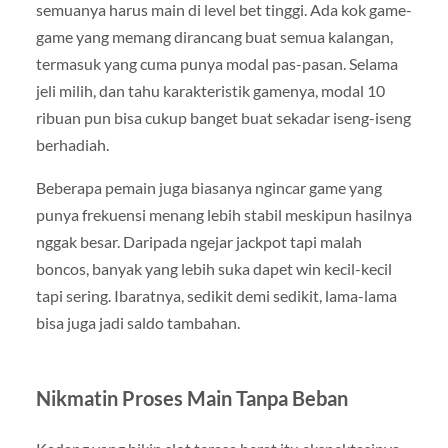
semuanya harus main di level bet tinggi. Ada kok game-
game yang memang dirancang buat semua kalangan,
termasuk yang cuma punya modal pas-pasan. Selama
jeli milih, dan tahu karakteristik gamenya, modal 10
ribuan pun bisa cukup banget buat sekadar iseng-iseng
berhadiah.
Beberapa pemain juga biasanya ngincar game yang
punya frekuensi menang lebih stabil meskipun hasilnya
nggak besar. Daripada ngejar jackpot tapi malah
boncos, banyak yang lebih suka dapet win kecil-kecil
tapi sering. Ibaratnya, sedikit demi sedikit, lama-lama
bisa juga jadi saldo tambahan.
Nikmatin Proses Main Tanpa Beban