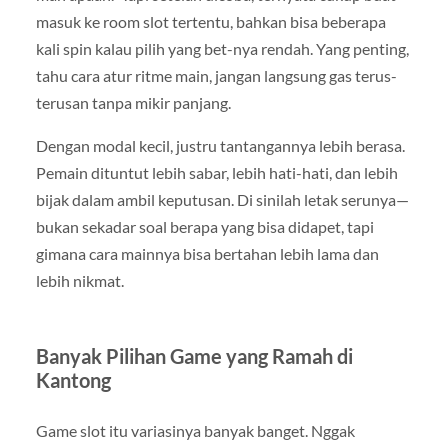
masuk ke room slot tertentu, bahkan bisa beberapa
kali spin kalau pilih yang bet-nya rendah. Yang penting,
tahu cara atur ritme main, jangan langsung gas terus-
terusan tanpa mikir panjang.
Dengan modal kecil, justru tantangannya lebih berasa.
Pemain dituntut lebih sabar, lebih hati-hati, dan lebih
bijak dalam ambil keputusan. Di sinilah letak serunya—
bukan sekadar soal berapa yang bisa didapet, tapi
gimana cara mainnya bisa bertahan lebih lama dan
lebih nikmat.
Banyak Pilihan Game yang Ramah di
Kantong
Game slot itu variasinya banyak banget. Nggak