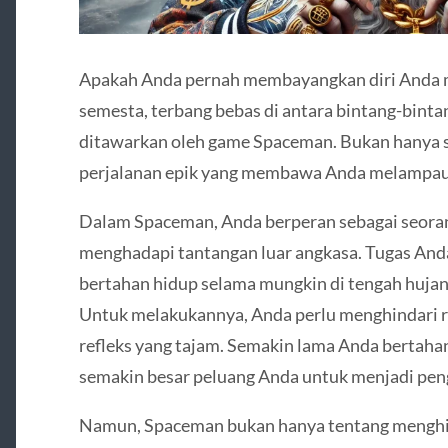
Apakah Anda pernah membayangkan diri Anda m
semesta, terbang bebas di antara bintang-binta
ditawarkan oleh game Spaceman. Bukan hanya s
perjalanan epik yang membawa Anda melampaui 
Dalam Spaceman, Anda berperan sebagai seoran
menghadapi tantangan luar angkasa. Tugas An
bertahan hidup selama mungkin di tengah hujan
Untuk melakukannya, Anda perlu menghindari 
refleks yang tajam. Semakin lama Anda bertahan
semakin besar peluang Anda untuk menjadi peng
Namun, Spaceman bukan hanya tentang menghind