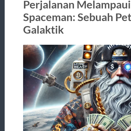
Perjalanan Melampaui
Spaceman: Sebuah Pe
Galaktik