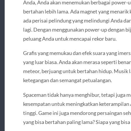
Anda, Anda akan menemukan berbagai power-
bertahan lebih lama. Ada magnet yang menarik 
ada perisai pelindung yang melindungi Anda da
lagi. Dengan menggunakan power-up dengan bi
peluang Anda untuk mencapai rekor baru.
Grafis yang memukau dan efek suara yang imer
yang luar biasa. Anda akan merasa seperti bena
meteor, berjuang untuk bertahan hidup. Musik
ketegangan dan semangat petualangan.
Spaceman tidak hanya menghibur, tetapi juga 
kesempatan untuk meningkatkan keterampilan A
tinggi. Game ini juga mendorong persaingan se
yang bisa bertahan paling lama? Siapa yang bis