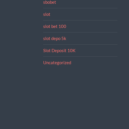
sbobet
slot
slot bet 100
slot depo 5k
Slot Deposit 10K
Uncategorized