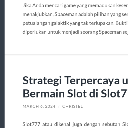
Jika Anda mencari game yang memadukan kesena
menakjubkan, Spaceman adalah pilihan yang sem
petualangan galaktik yang tak terlupakan. Buk
diperlukan untuk menjadi seorang Spaceman sej
Strategi Terpercaya 
Bermain Slot di Slot
MARCH 6, 2024
/
CHRISTEL
Slot777 atau dikenal juga dengan sebutan S