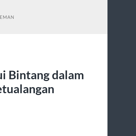
CEMAN
i Bintang dalam
etualangan