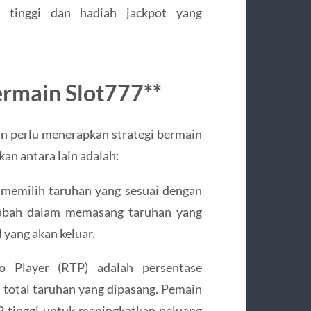
 tinggi dan hadiah jackpot yang
ermain Slot777**
n perlu menerapkan strategi bermain
kan antara lain adalah:
 memilih taruhan yang sesuai dengan
egabah dalam memasang taruhan yang
 yang akan keluar.
 Player (RTP) adalah persentase
total taruhan yang dipasang. Pemain
 tinggi untuk meningkatkan peluang