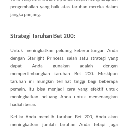
pengembalian yang baik atas taruhan mereka dalam
jangka panjang.
Strategi Taruhan Bet 200:
Untuk meningkatkan peluang keberuntungan Anda
dengan Starlight Princess, salah satu strategi yang
dapat Anda gunakan adalah dengan
mempertimbangkan taruhan Bet 200. Meskipun
taruhan ini mungkin terlihat tinggi bagi beberapa
pemain, itu bisa menjadi cara yang efektif untuk
meningkatkan peluang Anda untuk memenangkan
hadiah besar.
Ketika Anda memilih taruhan Bet 200, Anda akan
meningkatkan jumlah taruhan Anda tetapi juga