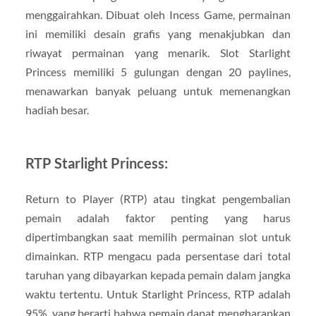
menggairahkan. Dibuat oleh Incess Game, permainan
ini memiliki desain grafis yang menakjubkan dan
riwayat permainan yang menarik. Slot Starlight
Princess memiliki 5 gulungan dengan 20 paylines,
menawarkan banyak peluang untuk memenangkan
hadiah besar.
RTP Starlight Princess:
Return to Player (RTP) atau tingkat pengembalian
pemain adalah faktor penting yang harus
dipertimbangkan saat memilih permainan slot untuk
dimainkan. RTP mengacu pada persentase dari total
taruhan yang dibayarkan kepada pemain dalam jangka
waktu tertentu. Untuk Starlight Princess, RTP adalah
95%, yang berarti bahwa pemain dapat mengharapkan