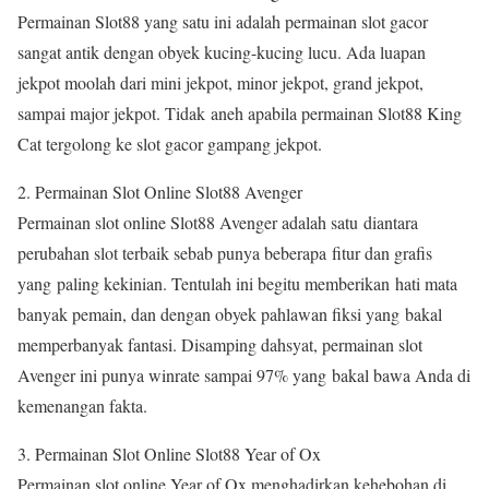
Permainan Slot88 yang satu ini adalah permainan slot gacor
sangat antik dengan obyek kucing-kucing lucu. Ada luapan
jekpot moolah dari mini jekpot, minor jekpot, grand jekpot,
sampai major jekpot. Tidak aneh apabila permainan Slot88 King
Cat tergolong ke slot gacor gampang jekpot.
2. Permainan Slot Online Slot88 Avenger
Permainan slot online Slot88 Avenger adalah satu diantara
perubahan slot terbaik sebab punya beberapa fitur dan grafis
yang paling kekinian. Tentulah ini begitu memberikan hati mata
banyak pemain, dan dengan obyek pahlawan fiksi yang bakal
memperbanyak fantasi. Disamping dahsyat, permainan slot
Avenger ini punya winrate sampai 97% yang bakal bawa Anda di
kemenangan fakta.
3. Permainan Slot Online Slot88 Year of Ox
Permainan slot online Year of Ox menghadirkan kehebohan di