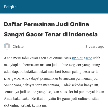
Edigital
Daftar Permainan Judi Online
Sangat Gacor Tenar di Indonesia
Christel
3 years ago
Anda mesti tahu kalau agen slot online Situs
rtp slot gacor
udah
menyiapkan bermacam macam judi online tergacor yang terang
udah dapat dibuktikan bakal memberi bonus paling besar serta
jelas gacor. Anda dapat permainkan bermacam permainan judi
online yang dahsyat serta menentang. Tidak sekedar hanya itu,
semuanya judi online yang disajikan situs slot ini pun meyakinkan
Anda bakal suka. Berikut ini yaitu list game judi online di situs
slot online terbaik ketika ini.