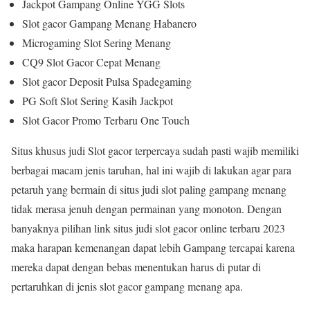
Jackpot Gampang Online YGG Slots
Slot gacor Gampang Menang Habanero
Microgaming Slot Sering Menang
CQ9 Slot Gacor Cepat Menang
Slot gacor Deposit Pulsa Spadegaming
PG Soft Slot Sering Kasih Jackpot
Slot Gacor Promo Terbaru One Touch
Situs khusus judi Slot gacor terpercaya sudah pasti wajib memiliki
berbagai macam jenis taruhan, hal ini wajib di lakukan agar para
petaruh yang bermain di situs judi slot paling gampang menang
tidak merasa jenuh dengan permainan yang monoton. Dengan
banyaknya pilihan link situs judi slot gacor online terbaru 2023
maka harapan kemenangan dapat lebih Gampang tercapai karena
mereka dapat dengan bebas menentukan harus di putar di
pertaruhkan di jenis slot gacor gampang menang apa.