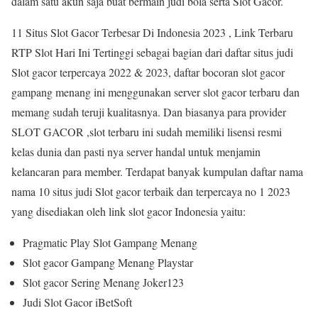
dalam satu akun saja buat bermain judi bola serta Slot Gacor.
11 Situs Slot Gacor Terbesar Di Indonesia 2023 , Link Terbaru
RTP Slot Hari Ini Tertinggi sebagai bagian dari daftar situs judi
Slot gacor terpercaya 2022 & 2023, daftar bocoran slot gacor
gampang menang ini menggunakan server slot gacor terbaru dan
memang sudah teruji kualitasnya. Dan biasanya para provider
SLOT GACOR ,slot terbaru ini sudah memiliki lisensi resmi
kelas dunia dan pasti nya server handal untuk menjamin
kelancaran para member. Terdapat banyak kumpulan daftar nama
nama 10 situs judi Slot gacor terbaik dan terpercaya no 1 2023
yang disediakan oleh link slot gacor Indonesia yaitu:
Pragmatic Play Slot Gampang Menang
Slot gacor Gampang Menang Playstar
Slot gacor Sering Menang Joker123
Judi Slot Gacor iBetSoft