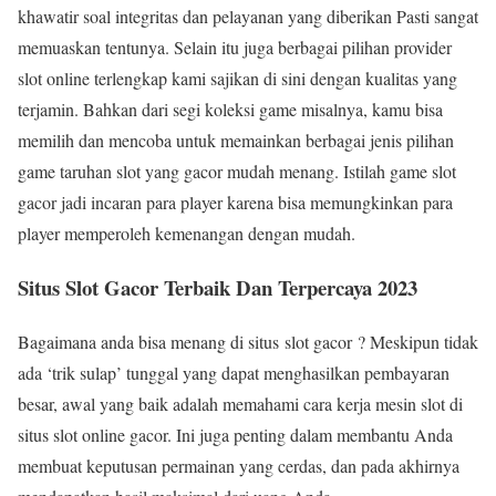
khawatir soal integritas dan pelayanan yang diberikan Pasti sangat
memuaskan tentunya. Selain itu juga berbagai pilihan provider
slot online terlengkap kami sajikan di sini dengan kualitas yang
terjamin. Bahkan dari segi koleksi game misalnya, kamu bisa
memilih dan mencoba untuk memainkan berbagai jenis pilihan
game taruhan slot yang gacor mudah menang. Istilah game slot
gacor jadi incaran para player karena bisa memungkinkan para
player memperoleh kemenangan dengan mudah.
Situs Slot Gacor Terbaik Dan Terpercaya 2023
Bagaimana anda bisa menang di situs slot gacor ? Meskipun tidak
ada ‘trik sulap’ tunggal yang dapat menghasilkan pembayaran
besar, awal yang baik adalah memahami cara kerja mesin slot di
situs slot online gacor. Ini juga penting dalam membantu Anda
membuat keputusan permainan yang cerdas, dan pada akhirnya