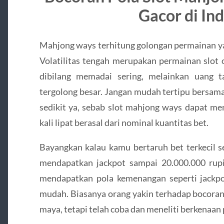
Gacor di In
Mahjong ways terhitung golongan permainan ya
Volatilitas tengah merupakan permainan slot o
dibilang memadai sering, melainkan uang t
tergolong besar. Jangan mudah tertipu bersam
sedikit ya, sebab slot mahjong ways dapat m
kali lipat berasal dari nominal kuantitas bet.
Bayangkan kalau kamu bertaruh bet terkecil 
mendapatkan jackpot sampai 20.000.000 rupi
mendapatkan pola kemenangan seperti jackpot
mudah. Biasanya orang yakin terhadap bocoran 
maya, tetapi telah coba dan meneliti berkenaan