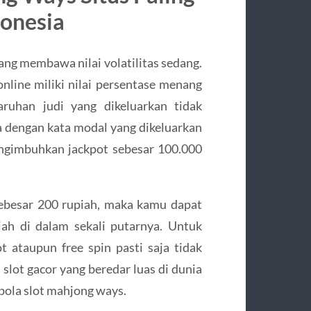
donesia
ng membawa nilai volatilitas sedang.
nline miliki nilai persentase menang
aruhan judi yang dikeluarkan tidak
a dengan kata modal yang dikeluarkan
engimbuhkan jackpot sebesar 100.000
sebesar 200 rupiah, maka kamu dapat
ah di dalam sekali putarnya. Untuk
 ataupun free spin pasti saja tidak
slot gacor yang beredar luas di dunia
 pola slot mahjong ways.