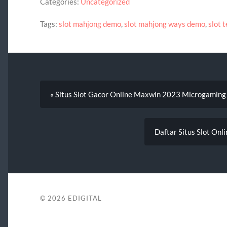
Categories:
Uncategorized
Tags:
slot mahjong demo
,
slot mahjong ways demo
,
slot 
« Situs Slot Gacor Online Maxwin 2023 Microgaming
Daftar Situs Slot On
© 2026
EDIGITAL