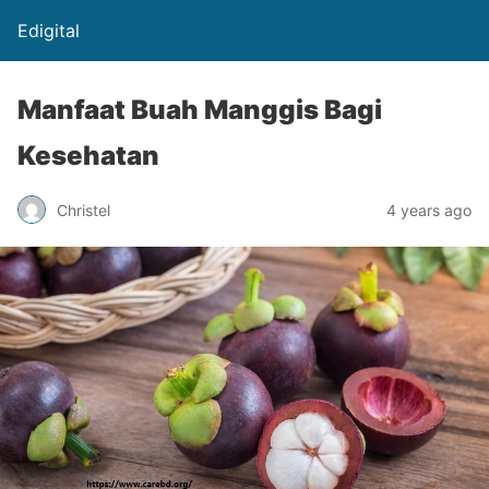
Edigital
Manfaat Buah Manggis Bagi
Kesehatan
Christel
4 years ago