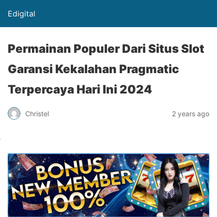
Edigital
Permainan Populer Dari Situs Slot
Garansi Kekalahan Pragmatic
Terpercaya Hari Ini 2024
Christel
2 years ago