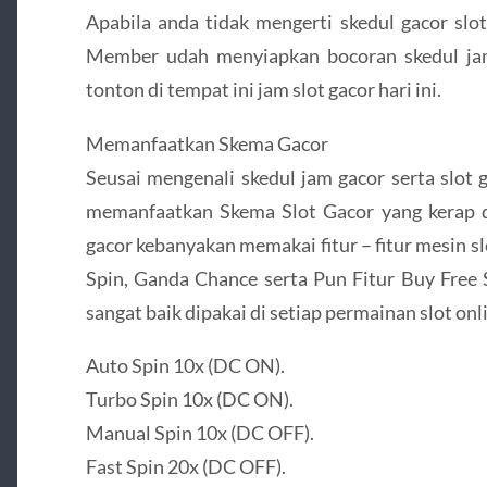
Apabila anda tidak mengerti skedul gacor slo
Member udah menyiapkan bocoran skedul jam 
tonton di tempat ini jam slot gacor hari ini.
Memanfaatkan Skema Gacor
Seusai mengenali skedul jam gacor serta slot g
memanfaatkan Skema Slot Gacor yang kerap di
gacor kebanyakan memakai fitur – fitur mesin slo
Spin, Ganda Chance serta Pun Fitur Buy Free S
sangat baik dipakai di setiap permainan slot onli
Auto Spin 10x (DC ON).
Turbo Spin 10x (DC ON).
Manual Spin 10x (DC OFF).
Fast Spin 20x (DC OFF).