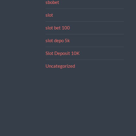
sbobet
slot
slot bet 100
slot depo 5k
Slot Deposit 10K
Uncategorized