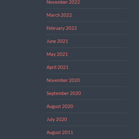
November 2022
March 2022
February 2022
June 2021
May 2021
April 2021
November 2020
September 2020
August 2020
July 2020
August 2011