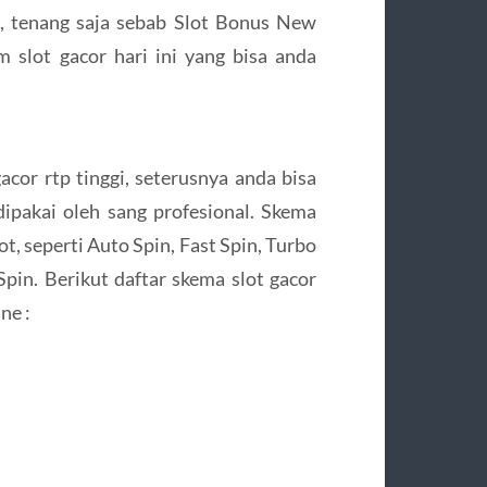
t, tenang saja sebab Slot Bonus New
slot gacor hari ini yang bisa anda
acor rtp tinggi, seterusnya anda bisa
pakai oleh sang profesional. Skema
t, seperti Auto Spin, Fast Spin, Turbo
pin. Berikut daftar skema slot gacor
ne :