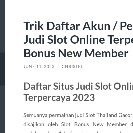
Trik Daftar Akun / P
Judi Slot Online Terp
Bonus New Member
JUNE 11, 2023
/
CHRISTEL
Daftar Situs Judi Slot Onl
Terpercaya 2023
Semuanya permainan judi Slot Thailand Gacor 
disajikan oleh Slot Bonus New Member d