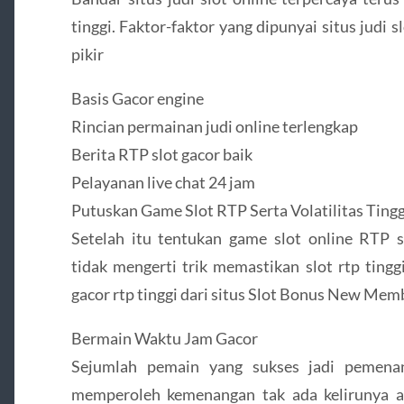
tinggi. Faktor-faktor yang dipunyai situs judi 
pikir
Basis Gacor engine
Rincian permainan judi online terlengkap
Berita RTP slot gacor baik
Pelayanan live chat 24 jam
Putuskan Game Slot RTP Serta Volatilitas Tingg
Setelah itu tentukan game slot online RTP se
tidak mengerti trik memastikan slot rtp ting
gacor rtp tinggi dari situs Slot Bonus New Memb
Bermain Waktu Jam Gacor
Sejumlah pemain yang sukses jadi pemenan
memperoleh kemenangan tak ada kelirunya ap