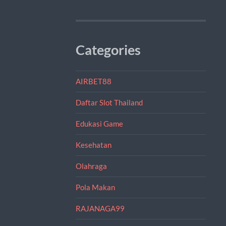
Categories
AIRBET88
Daftar Slot Thailand
Edukasi Game
Kesehatan
Olahraga
Pola Makan
RAJANAGA99