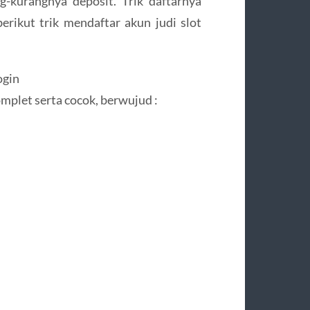
g-kurangnya deposit. Trik daftarnya
erikut trik mendaftar akun judi slot
ogin
mplet serta cocok, berwujud :