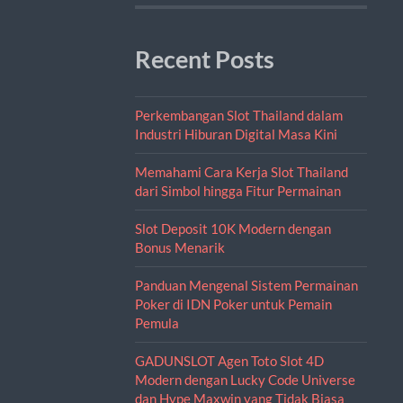
Recent Posts
Perkembangan Slot Thailand dalam
Industri Hiburan Digital Masa Kini
Memahami Cara Kerja Slot Thailand
dari Simbol hingga Fitur Permainan
Slot Deposit 10K Modern dengan
Bonus Menarik
Panduan Mengenal Sistem Permainan
Poker di IDN Poker untuk Pemain
Pemula
GADUNSLOT Agen Toto Slot 4D
Modern dengan Lucky Code Universe
dan Hype Maxwin yang Tidak Biasa